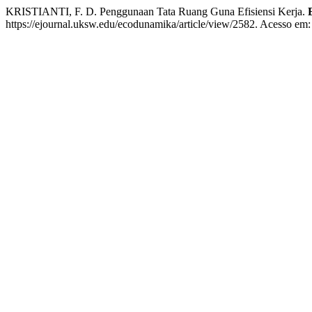
KRISTIANTI, F. D. Penggunaan Tata Ruang Guna Efisiensi Kerja.
https://ejournal.uksw.edu/ecodunamika/article/view/2582. Acesso em: