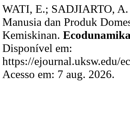
WATI, E.; SADJIARTO, A.
Manusia dan Produk Domest
Kemiskinan.
Ecodunamik
Disponível em:
https://ejournal.uksw.edu/e
Acesso em: 7 aug. 2026.