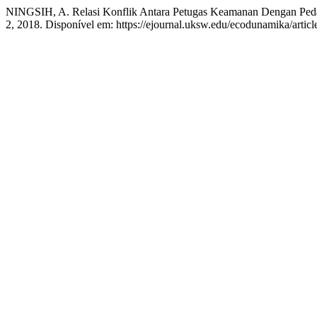
NINGSIH, A. Relasi Konflik Antara Petugas Keamanan Dengan Peda
2, 2018. Disponível em: https://ejournal.uksw.edu/ecodunamika/artic