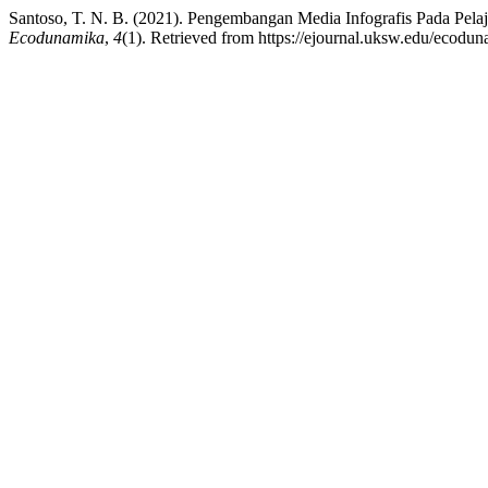
Santoso, T. N. B. (2021). Pengembangan Media Infografis Pada Pe
Ecodunamika
,
4
(1). Retrieved from https://ejournal.uksw.edu/ecodun