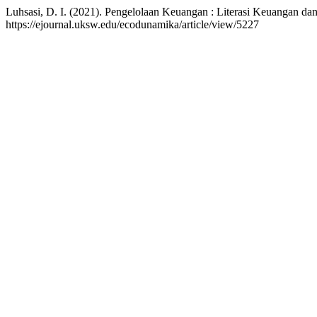
Luhsasi, D. I. (2021). Pengelolaan Keuangan : Literasi Keuangan 
https://ejournal.uksw.edu/ecodunamika/article/view/5227