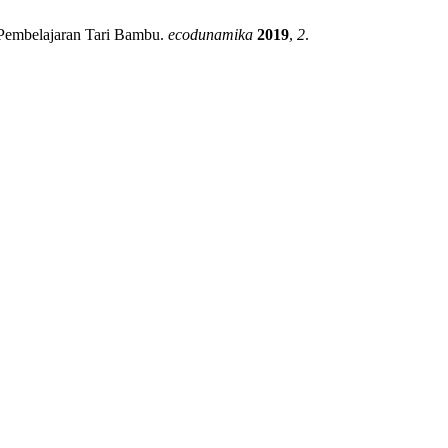
 Pembelajaran Tari Bambu.
ecodunamika
2019
,
2
.