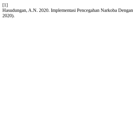
[1]
Hasudungan, A.N. 2020. Implementasi Pencegahan Narkoba Dengan P
2020).