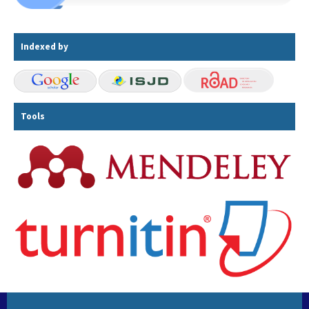
Indexed by
Tools