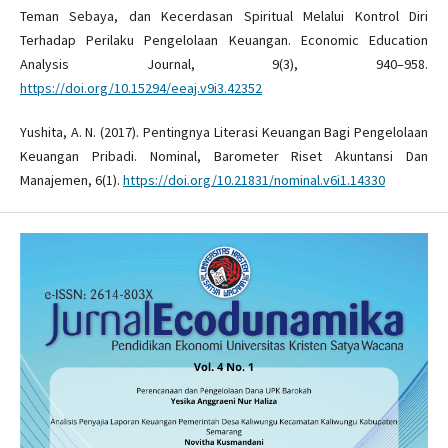
Teman Sebaya, dan Kecerdasan Spiritual Melalui Kontrol Diri
Terhadap Perilaku Pengelolaan Keuangan. Economic Education
Analysis Journal, 9(3), 940–958.
https://doi.org/10.15294/eeaj.v9i3.42352
Yushita, A. N. (2017). Pentingnya Literasi Keuangan Bagi Pengelolaan
Keuangan Pribadi. Nominal, Barometer Riset Akuntansi Dan
Manajemen, 6(1).
https://doi.org/10.21831/nominal.v6i1.14330