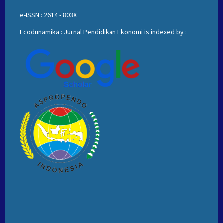
e-ISSN : 2614 - 803X
Ecodunamika : Jurnal Pendidikan Ekonomi is indexed by :