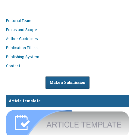
Editorial Team
Focus and Scope
Author Guidelines
Publication Ethics
Publishing System
Contact
Make a Submission
Article template