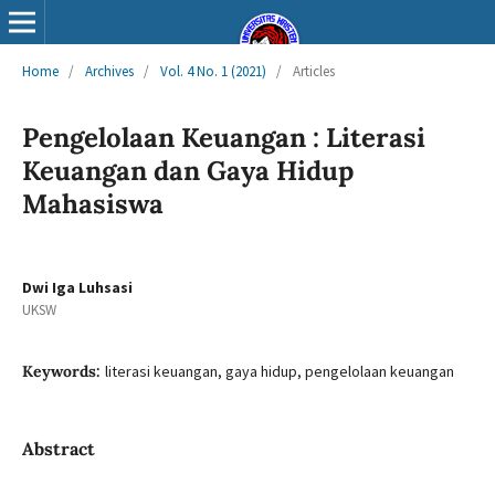
Home
/
Archives
/
Vol. 4 No. 1 (2021)
/
Articles
Pengelolaan Keuangan : Literasi
Keuangan dan Gaya Hidup
Mahasiswa
Dwi Iga Luhsasi
UKSW
Keywords:
literasi keuangan, gaya hidup, pengelolaan keuangan
Abstract