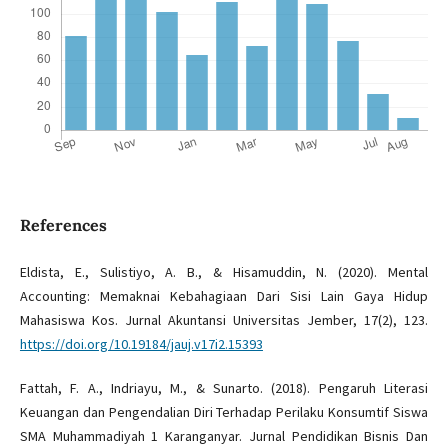
References
Eldista, E., Sulistiyo, A. B., & Hisamuddin, N. (2020). Mental
Accounting: Memaknai Kebahagiaan Dari Sisi Lain Gaya Hidup
Mahasiswa Kos. Jurnal Akuntansi Universitas Jember, 17(2), 123.
https://doi.org/10.19184/jauj.v17i2.15393
Fattah, F. A., Indriayu, M., & Sunarto. (2018). Pengaruh Literasi
Keuangan dan Pengendalian Diri Terhadap Perilaku Konsumtif Siswa
SMA Muhammadiyah 1 Karanganyar. Jurnal Pendidikan Bisnis Dan