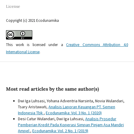
License
Copyright (c) 2021 Ecodunamika
This work is licensed under a
Creative Commons Attribution 4.0
International License
.
Most read articles by the same author(s)
Dwi Iga Luhsasi, Yohana Adventria Narsinta, Novia Wulandari,
Tsary Aristawati,
Analisis Laporan Keuangan PT. Semen
Indonesia Tbk
,
Ecodunamika: Vol. 3 No. 1 (2020)
Desi Catur Wulandari, Dwi Iga Luhsasi,
Analisis Prosedur
Pemberian Kredit Pada Koperasi Simpan Pinjam Asa Mandiri
Ampel
,
Ecodunamika: Vol. 2 No. 1 (2019)