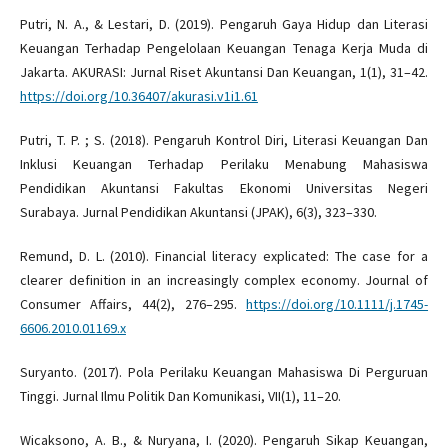
Putri, N. A., & Lestari, D. (2019). Pengaruh Gaya Hidup dan Literasi
Keuangan Terhadap Pengelolaan Keuangan Tenaga Kerja Muda di
Jakarta. AKURASI: Jurnal Riset Akuntansi Dan Keuangan, 1(1), 31–42.
https://doi.org/10.36407/akurasi.v1i1.61
Putri, T. P. ; S. (2018). Pengaruh Kontrol Diri, Literasi Keuangan Dan
Inklusi Keuangan Terhadap Perilaku Menabung Mahasiswa
Pendidikan Akuntansi Fakultas Ekonomi Universitas Negeri
Surabaya. Jurnal Pendidikan Akuntansi (JPAK), 6(3), 323–330.
Remund, D. L. (2010). Financial literacy explicated: The case for a
clearer definition in an increasingly complex economy. Journal of
Consumer Affairs, 44(2), 276–295.
https://doi.org/10.1111/j.1745-
6606.2010.01169.x
Suryanto. (2017). Pola Perilaku Keuangan Mahasiswa Di Perguruan
Tinggi. Jurnal Ilmu Politik Dan Komunikasi, VII(1), 11–20.
Wicaksono, A. B., & Nuryana, I. (2020). Pengaruh Sikap Keuangan,