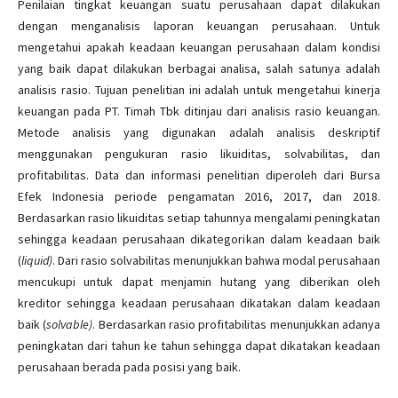
Penilaian tingkat keuangan suatu perusahaan dapat dilakukan
dengan menganalisis laporan keuangan perusahaan. Untuk
mengetahui apakah keadaan keuangan perusahaan dalam kondisi
yang baik dapat dilakukan berbagai analisa, salah satunya adalah
analisis rasio. Tujuan penelitian ini adalah untuk mengetahui kinerja
keuangan pada PT. Timah Tbk ditinjau dari analisis rasio keuangan.
Metode analisis yang digunakan adalah analisis deskriptif
menggunakan pengukuran rasio likuiditas, solvabilitas, dan
profitabilitas. Data dan informasi penelitian diperoleh dari Bursa
Efek Indonesia periode pengamatan 2016, 2017, dan 2018.
Berdasarkan rasio likuiditas setiap tahunnya mengalami peningkatan
sehingga keadaan perusahaan dikategorikan dalam keadaan baik
(
liquid)
. Dari rasio solvabilitas menunjukkan bahwa modal perusahaan
mencukupi untuk dapat menjamin hutang yang diberikan oleh
kreditor sehingga keadaan perusahaan dikatakan dalam keadaan
baik (
solvable)
. Berdasarkan rasio profitabilitas menunjukkan adanya
peningkatan dari tahun ke tahun sehingga dapat dikatakan keadaan
perusahaan berada pada posisi yang baik.