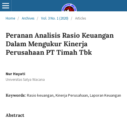
Home
/
Archives
/
Vol. 3 No. 1 (2020)
/
Articles
Peranan Analisis Rasio Keuangan
Dalam Mengukur Kinerja
Perusahaan PT Timah Tbk
Nur Hayati
Universitas Satya Wacana
Keywords:
Rasio keuangan, Kinerja Perusahaan, Laporan Keuangan
Abstract