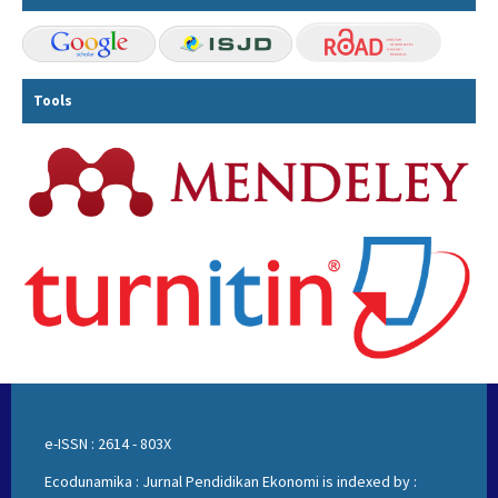
Tools
e-ISSN : 2614 - 803X
Ecodunamika : Jurnal Pendidikan Ekonomi is indexed by :