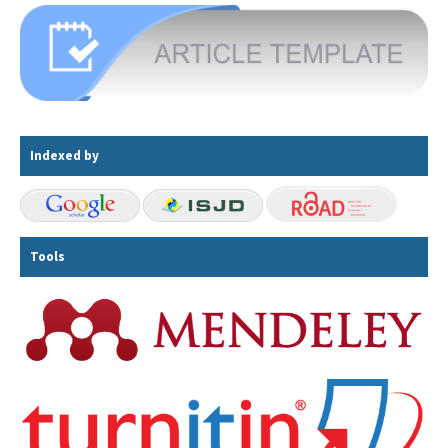
Indexed by
Tools