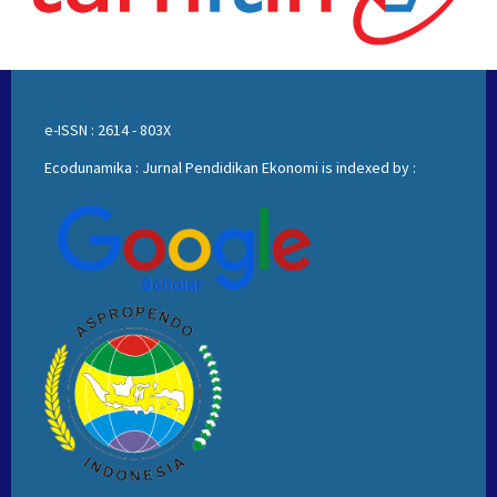
e-ISSN : 2614 - 803X
Ecodunamika : Jurnal Pendidikan Ekonomi is indexed by :