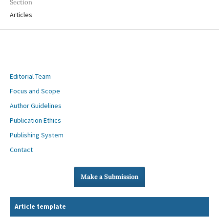
Section
Articles
Editorial Team
Focus and Scope
Author Guidelines
Publication Ethics
Publishing System
Contact
Make a Submission
Article template