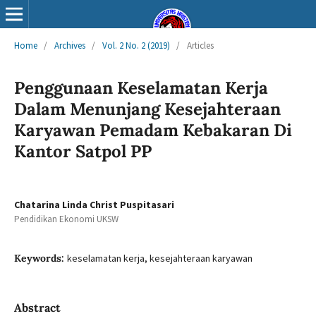
Home
/
Archives
/
Vol. 2 No. 2 (2019)
/
Articles
Penggunaan Keselamatan Kerja
Dalam Menunjang Kesejahteraan
Karyawan Pemadam Kebakaran Di
Kantor Satpol PP
Chatarina Linda Christ Puspitasari
Pendidikan Ekonomi UKSW
Keywords:
keselamatan kerja, kesejahteraan karyawan
Abstract