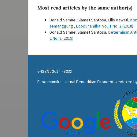
Most read articles by the same author(s)
Donald Samuel Slamet Santosa, Lilis Irawati,
Kom
Temanggung
,
Ecodunamika: Vol. 1 No. 2 (2018)
Donald Samuel Slamet Santosa,
Determinan Ant
2 No. 2 (2019)
e-ISSN : 2614 - 803X
Ecodunamika : Jurnal Pendidikan Ekonomi is indexed by