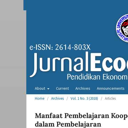
About
Current
Archives
Announcements
Home
/
Archives
/
Vol. 1 No. 3 (2018)
/
Articles
Manfaat Pembelajaran Koop
dalam Pembelajaran