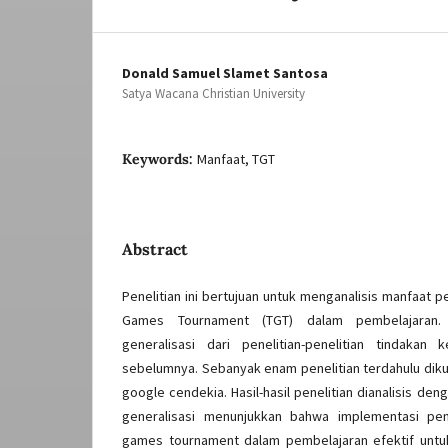
Donald Samuel Slamet Santosa
Satya Wacana Christian University
Keywords:
Manfaat, TGT
Abstract
Penelitian ini bertujuan untuk menganalisis manfaat 
Games Tournament (TGT) dalam pembelajaran. 
generalisasi dari penelitian-penelitian tindakan
sebelumnya. Sebanyak enam penelitian terdahulu diku
google cendekia. Hasil-hasil penelitian dianalisis deng
generalisasi menunjukkan bahwa implementasi pem
games tournament dalam pembelajaran efektif untuk