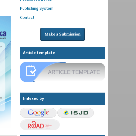
Publishing System
Contact
Make a Submission
Article template
Indexed by