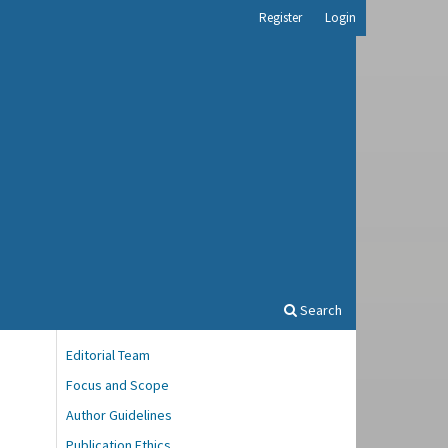
Register
Login
Search
Editorial Team
Focus and Scope
Author Guidelines
Publication Ethics