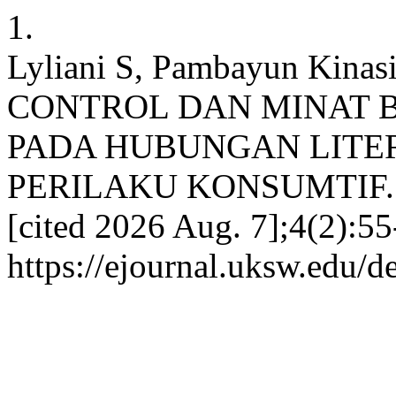
1.
Lyliani S, Pambayun Kinas
CONTROL DAN MINAT 
PADA HUBUNGAN LITE
PERILAKU KONSUMTIF. dek
[cited 2026 Aug. 7];4(2):55
https://ejournal.uksw.edu/d