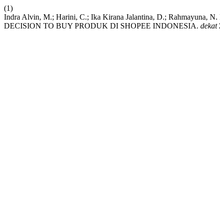
(1)
Indra Alvin, M.; Harini, C.; Ika Kirana Jalantina, D.; R
DECISION TO BUY PRODUK DI SHOPEE INDONESIA.
dekat