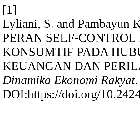
[1]
Lyliani, S. and Pambayun Ki
PERAN SELF-CONTROL
KONSUMTIF PADA HUB
KEUANGAN DAN PERIL
Dinamika Ekonomi Rakyat
.
DOI:https://doi.org/10.242