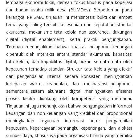
lembaga ekonomi lokal, dengan fokus khusus pada koperasi
dan badan usaha milik desa (BUMDes). Berpedoman pada
kerangka PRISMA, tinjauan ini mensintesis bukti dari empat
tema yang saling terkait: kesesuaian dan kepatuhan standar
akuntansi, mekanisme tata kelola dan assurance, dukungan
digital (digital enablement), serta praktik pengungkapan.
Temuan menunjukkan bahwa kualitas pelaporan keuangan
dibentuk oleh interaksi antara standar akuntansi, kapasitas
tata kelola, dan kapabilitas digital, bukan semata-mata oleh
kepatuhan terhadap standar. Struktur tata kelola yang efektif
dan pengendalian internal secara konsisten meningkatkan
ketepatan waktu, keandalan, dan transparansi pelaporan,
sementara sistem akuntansi digital meningkatkan efisiensi
proses ketika didukung oleh kompetensi yang memadai.
Tinjauan ini juga menunjukkan bahwa pengungkapan informasi
keuangan dan non-keuangan yang kredibel dan proporsional
meningkatkan kegunaan informasi untuk pengambilan
keputusan, kepercayaan pemangku kepentingan, dan alokasi
sumber daya, khususnya pada organisasi hibrida yang memiliki