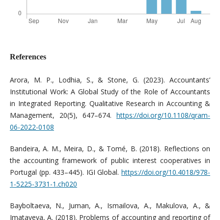
References
Arora, M. P., Lodhia, S., & Stone, G. (2023). Accountants’
Institutional Work: A Global Study of the Role of Accountants
in Integrated Reporting. Qualitative Research in Accounting &
Management, 20(5), 647–674.
https://doi.org/10.1108/qram-
06-2022-0108
Bandeira, A. M., Meira, D., & Tomé, B. (2018). Reflections on
the accounting framework of public interest cooperatives in
Portugal (pp. 433–445). IGI Global.
https://doi.org/10.4018/978-
1-5225-3731-1.ch020
Bayboltaeva, N., Juman, A., Ismailova, A., Makulova, A., &
Imatayeva, A. (2018). Problems of accounting and reporting of