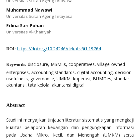
Universitas Sultan Ageng Tirtayasa
Muhammad Nawawi
Universitas Sultan Ageng Tirtayasa
Erlina Sari Pohan
Universitas Al-Khairiyah
https://doi.org/10.24246/dekat.v5i1.19764
DOI:
disclosure, MSMEs, cooperatives, village-owned
Keywords:
enterprises, accounting standards, digital accounting, decision
usefulness, governance, UMKM, koperasi, BUMDes, standar
akuntansi, tata kelola, akuntansi digital
Abstract
Studi ini menyajikan tinjauan literatur sistematis yang mengkaji
kualitas pelaporan keuangan dan pengungkapan informasi
pada Usaha Mikro, Kecil, dan Menengah (UMKM) serta