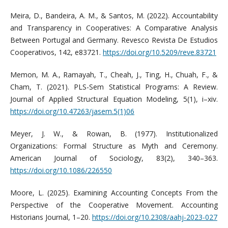
Meira, D., Bandeira, A. M., & Santos, M. (2022). Accountability
and Transparency in Cooperatives: A Comparative Analysis
Between Portugal and Germany. Revesco Revista De Estudios
Cooperativos, 142, e83721.
https://doi.org/10.5209/reve.83721
Memon, M. A., Ramayah, T., Cheah, J., Ting, H., Chuah, F., &
Cham, T. (2021). PLS-Sem Statistical Programs: A Review.
Journal of Applied Structural Equation Modeling, 5(1), i–xiv.
https://doi.org/10.47263/jasem.5(1)06
Meyer, J. W., & Rowan, B. (1977). Institutionalized
Organizations: Formal Structure as Myth and Ceremony.
American Journal of Sociology, 83(2), 340–363.
https://doi.org/10.1086/226550
Moore, L. (2025). Examining Accounting Concepts From the
Perspective of the Cooperative Movement. Accounting
Historians Journal, 1–20.
https://doi.org/10.2308/aahj-2023-027