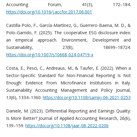
Accounting Forum, 41(3), 172–184.
https://doi.org/10.1016/j.accfor.2017.06.001
Castilla-Polo, F., García-Martínez, G., Guerrero-Baena, M. D., &
Polo-Garrido, F. (2025). The cooperative ESG disclosure index:
an empirical approach. Environment, Development and
Sustainability, 27(8), 18699–18724.
https://doi.org/10.1007/s10668-024-04719-x
Costa, E., Pesci, C., Andreaus, M., & Taufer, E. (2022). When a
Sector-Specific Standard for Non-Financial Reporting Is Not
Enough: Evidence From Microfinance Institutions in Italy.
Sustainability Accounting Management and Policy Journal,
13(6), 1334–1360.
https://doi.org/10.1108/sampj-06-2021-0253
Daniele, M. (2023). Differential Reporting and Earnings Quality:
Is More Better? Journal of Applied Accounting Research, 26(6),
139–159.
https://doi.org/10.1108/jaar-08-2022-0206