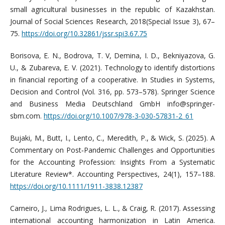
small agricultural businesses in the republic of Kazakhstan.
Journal of Social Sciences Research, 2018(Special Issue 3), 67–
75.
https://doi.org/10.32861/jssr.spi3.67.75
Borisova, E. N., Bodrova, T. V, Demina, I. D., Bekniyazova, G.
U., & Zubareva, E. V. (2021). Technology to identify distortions
in financial reporting of a cooperative. In Studies in Systems,
Decision and Control (Vol. 316, pp. 573–578). Springer Science
and Business Media Deutschland GmbH info@springer-
sbm.com.
https://doi.org/10.1007/978-3-030-57831-2_61
Bujaki, M., Butt, I., Lento, C., Meredith, P., & Wick, S. (2025). A
Commentary on Post‐Pandemic Challenges and Opportunities
for the Accounting Profession: Insights From a Systematic
Literature Review*. Accounting Perspectives, 24(1), 157–188.
https://doi.org/10.1111/1911-3838.12387
Carneiro, J., Lima Rodrigues, L. L., & Craig, R. (2017). Assessing
international accounting harmonization in Latin America.