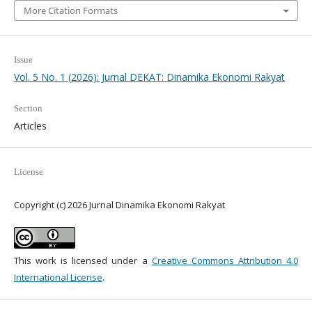
More Citation Formats
Issue
Vol. 5 No. 1 (2026): Jurnal DEKAT: Dinamika Ekonomi Rakyat
Section
Articles
License
Copyright (c) 2026 Jurnal Dinamika Ekonomi Rakyat
This work is licensed under a
Creative Commons Attribution 4.0
International License
.