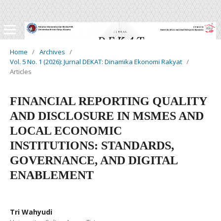
Home
/
Archives
/
Vol. 5 No. 1 (2026): Jurnal DEKAT: Dinamika Ekonomi Rakyat
/
Articles
FINANCIAL REPORTING QUALITY
AND DISCLOSURE IN MSMES AND
LOCAL ECONOMIC
INSTITUTIONS: STANDARDS,
GOVERNANCE, AND DIGITAL
ENABLEMENT
Tri Wahyudi