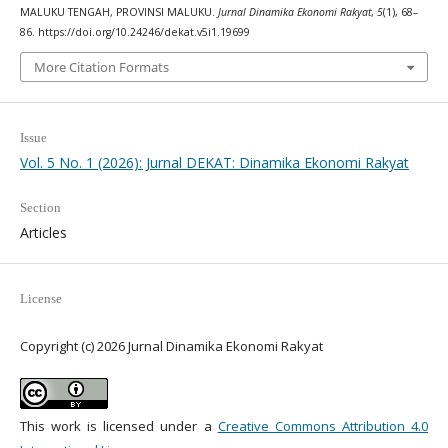
MALUKU TENGAH, PROVINSI MALUKU.
Jurnal Dinamika Ekonomi Rakyat
,
5
(1), 68–
86. https://doi.org/10.24246/dekat.v5i1.19699
More Citation Formats
Issue
Vol. 5 No. 1 (2026): Jurnal DEKAT: Dinamika Ekonomi Rakyat
Section
Articles
License
Copyright (c) 2026 Jurnal Dinamika Ekonomi Rakyat
This work is licensed under a
Creative Commons Attribution 4.0