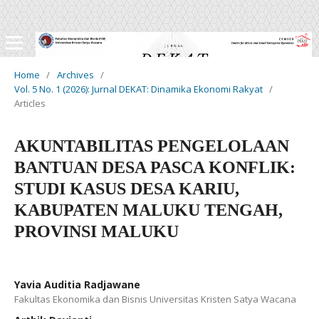
Home
/
Archives
/
Vol. 5 No. 1 (2026): Jurnal DEKAT: Dinamika Ekonomi Rakyat
/
Articles
AKUNTABILITAS PENGELOLAAN
BANTUAN DESA PASCA KONFLIK:
STUDI KASUS DESA KARIU,
KABUPATEN MALUKU TENGAH,
PROVINSI MALUKU
Yavia Auditia Radjawane
Fakultas Ekonomika dan Bisnis Universitas Kristen Satya Wacana