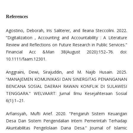
References
Agostino, Deborah, Iris Saliterer, and Ileana Steccolini. 2022.
“Digitalization , Accounting and Accountability : A Literature
Review and Reflections on Future Research in Public Services.”
Financial Acc &Man 38(August 2020):152–76. doi:
10.1111/faam.12301.
Anggraini, Dewi, Sirajuddin, and M. Najib Husain. 2025.
“MANAJEMEN KOMUNIKASI DAN SINERGITAS PENANGANAN
BENCANA SOSIAL DAERAH RAWAN KONFLIK DI SULAWESI
TENGGARA.” WELVAART: Jurnal Ilmu Kesejahteraan Sosial
6(1):1–21.
Arfiansyah, Mufti Arief. 2020. “Pengaruh Sistem Keuangan
Desa Dan Sistem Pengendalian Intern Pemerintah Terhadap
Akuntabilitas Pengelolaan Dana Desa.” Journal of Islamic