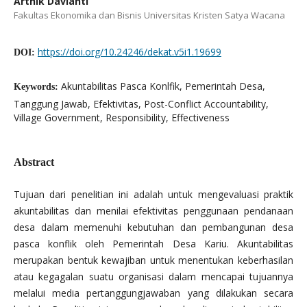
Arthik Davianti
Fakultas Ekonomika dan Bisnis Universitas Kristen Satya Wacana
https://doi.org/10.24246/dekat.v5i1.19699
DOI:
Akuntabilitas Pasca Konlfik, Pemerintah Desa,
Keywords:
Tanggung Jawab, Efektivitas, Post-Conflict Accountability,
Village Government, Responsibility, Effectiveness
Abstract
Tujuan dari penelitian ini adalah untuk mengevaluasi praktik
akuntabilitas dan menilai efektivitas penggunaan pendanaan
desa dalam memenuhi kebutuhan dan pembangunan desa
pasca konflik oleh Pemerintah Desa Kariu. Akuntabilitas
merupakan bentuk kewajiban untuk menentukan keberhasilan
atau kegagalan suatu organisasi dalam mencapai tujuannya
melalui media pertanggungjawaban yang dilakukan secara