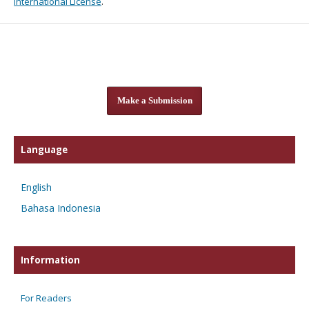
International License
.
Make a Submission
Language
English
Bahasa Indonesia
Information
For Readers