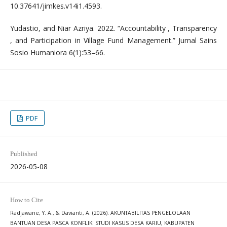
10.37641/jimkes.v14i1.4593.
Yudastio, and Niar Azriya. 2022. “Accountability , Transparency
, and Participation in Village Fund Management.” Jurnal Sains
Sosio Humaniora 6(1):53–66.
PDF
Published
2026-05-08
How to Cite
Radjawane, Y. A., & Davianti, A. (2026). AKUNTABILITAS PENGELOLAAN
BANTUAN DESA PASCA KONFLIK: STUDI KASUS DESA KARIU, KABUPATEN