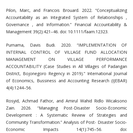
Pilon, Marc, and Francois Brouard. 2022. “Conceptualizing
Accountability as an Integrated System of Relationships ,
Governance , and Information.” Financial Accountability &
Management 39(2):421–46. doi: 10.1111/faam.12323.
Purnama, Davis Budi. 2020. “IMPLEMENTATION OF
INTERNAL CONTROL OF VILLAGE FUND ALLOCATION
MANAGEMENT ON VILLAGE PERFORMANCE
ACCOUNTABILITY (Case Studies in All Villages of Padangan
District, Bojonegoro Regency in 2019).” International Journal
of Economics, Bussiness and Accounting Research (IJEBAR)
4(4):1244–56.
Rosyid, Achmad Fathor, and Amirul Wahid Ridlo Wicaksono
Zain. 2026. “Managing Post-Disaster Socio-Economic
Development : A Systematic Review of Strategies and
Community Transformation.” Analysis of Post- Disaster Socio-
Economic Impacts 14(1):745–56. doi: