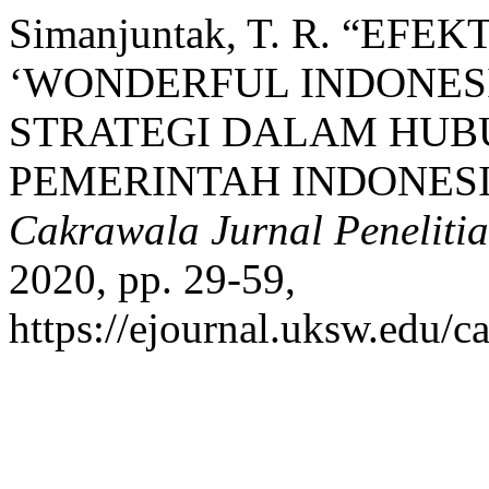
Simanjuntak, T. R. “EF
‘WONDERFUL INDONESI
STRATEGI DALAM HUB
PEMERINTAH INDONESIA
Cakrawala Jurnal Penelitia
2020, pp. 29-59,
https://ejournal.uksw.edu/c