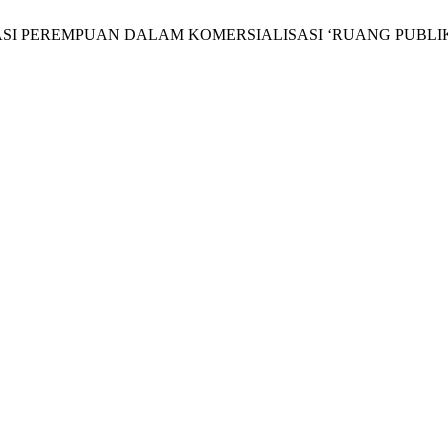
SI PEREMPUAN DALAM KOMERSIALISASI ‘RUANG PUBLIK’ (Analisi