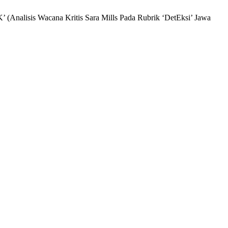
s Wacana Kritis Sara Mills Pada Rubrik ‘DetEksi’ Jawa