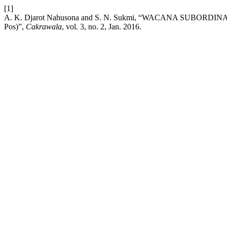
[1]
A. K. Djarot Nahusona and S. N. Sukmi, “WACANA SUBORDINA
Pos)”,
Cakrawala
, vol. 3, no. 2, Jan. 2016.