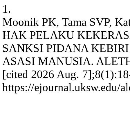
1.
Moonik PK, Tama SVP, 
HAK PELAKU KEKERA
SANKSI PIDANA KEBIR
ASASI MANUSIA. ALETHEA 
[cited 2026 Aug. 7];8(1):18
https://ejournal.uksw.edu/a