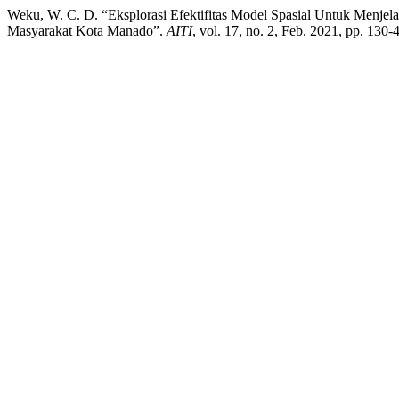
Weku, W. C. D. “Eksplorasi Efektifitas Model Spasial Untuk Menje
Masyarakat Kota Manado”.
AITI
, vol. 17, no. 2, Feb. 2021, pp. 130-