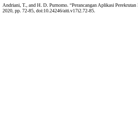
Andriani, T., and H. D. Purnomo. “Perancangan Aplikasi Perekrut
2020, pp. 72-85, doi:10.24246/aiti.v17i2.72-85.