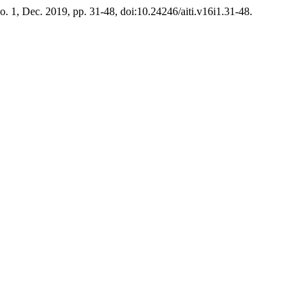
 no. 1, Dec. 2019, pp. 31-48, doi:10.24246/aiti.v16i1.31-48.