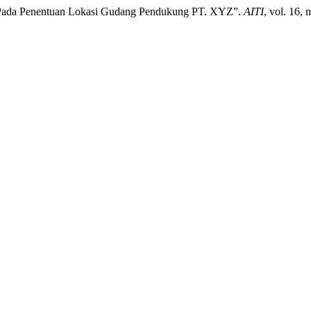
s Pada Penentuan Lokasi Gudang Pendukung PT. XYZ”.
AITI
, vol. 16,