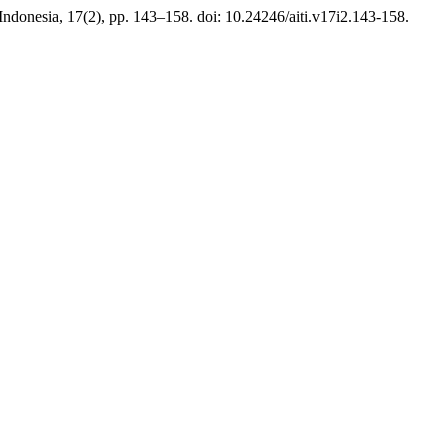
, Indonesia, 17(2), pp. 143–158. doi: 10.24246/aiti.v17i2.143-158.