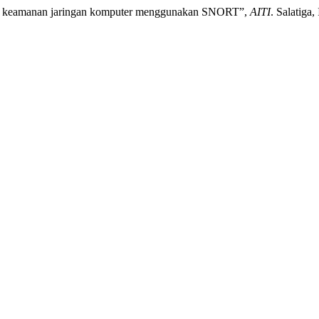
stem keamanan jaringan komputer menggunakan SNORT”,
AITI
. Salatiga