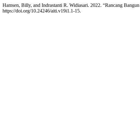
Hamsen, Billy, and Indrastanti R. Widiasari. 2022. “Rancang Ban
https://doi.org/10.24246/aiti.v19i1.1-15.