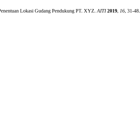
a Penentuan Lokasi Gudang Pendukung PT. XYZ.
AITI
2019
,
16
, 31-48.