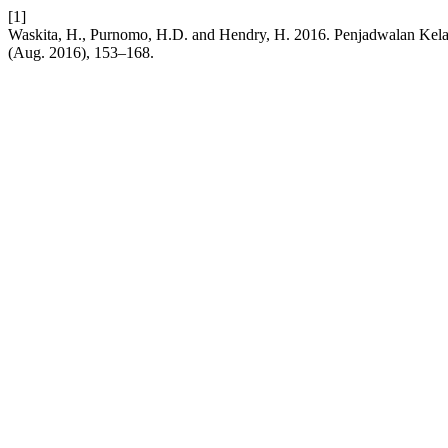
[1]
Waskita, H., Purnomo, H.D. and Hendry, H. 2016. Penjadwalan Kela
(Aug. 2016), 153–168.