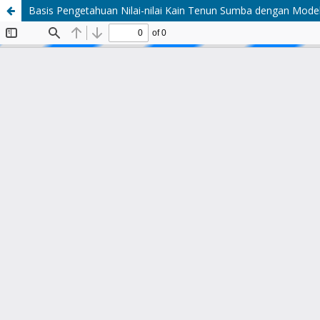
Basis Pengetahuan Nilai-nilai Kain Tenun Sumba dengan Model