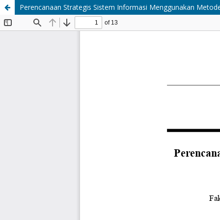
Perencanaan Strategis Sistem Informasi Menggunakan Metode