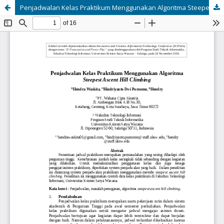
Penjadwalan Kelas Praktikum Menggunakan Algoritma Steepest Ascent Hill Climbing